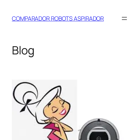
Saltar
al
COMPARADOR ROBOTS ASPIRADOR
contenido
Blog