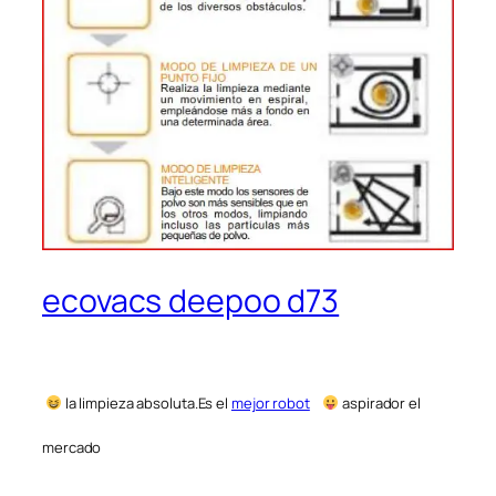
ecovacs deepoo d73
la limpieza absoluta.Es el
mejor robot
aspirador el
mercado