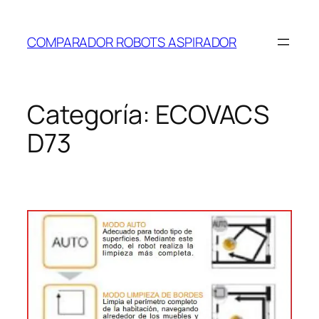
Saltar
al
COMPARADOR ROBOTS ASPIRADOR
contenido
Categoría:
ECOVACS
D73