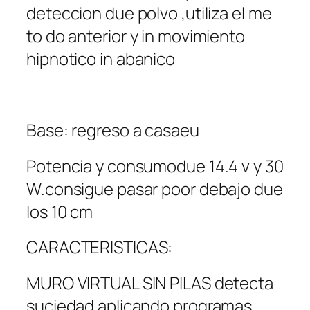
deteccion due polvo ,utiliza el me
to do anterior y in movimiento
hipnotico in abanico
Base: regreso a casaeu
Potencia y consumodue 14.4 v y 30
W.consigue pasar poor debajo due
los 10 cm
CARACTERISTICAS:
MURO VIRTUAL SIN PILAS detecta
suciedad aplicando programas