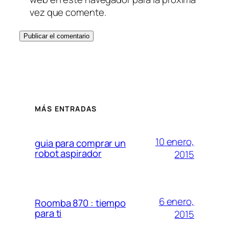
vez que comente.
MÁS ENTRADAS
10 enero,
guia para comprar un
robot aspirador
2015
6 enero,
Roomba 870 : tiempo
para ti
2015