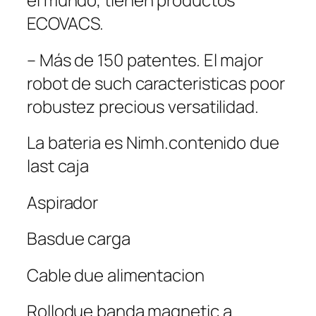
ECOVACS.
– Más de 150 patentes. El major
robot de such caracteristicas poor
robustez precious versatilidad.
La bateria es Nimh.contenido due
last caja
Aspirador
Basdue carga
Cable due alimentacion
Rollodue banda magnetic a