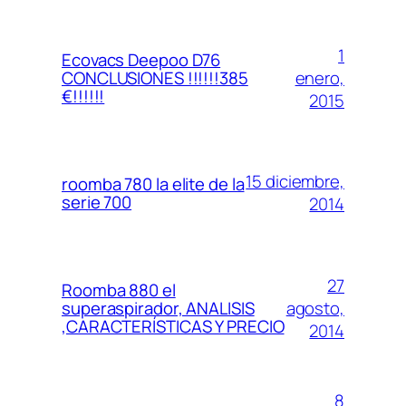
1
Ecovacs Deepoo D76
enero,
CONCLUSIONES !!!!!!385
€!!!!!!
2015
15 diciembre,
roomba 780 la elite de la
serie 700
2014
27
Roomba 880 el
agosto,
superaspirador, ANALISIS
,CARACTERÍSTICAS Y PRECIO
2014
8