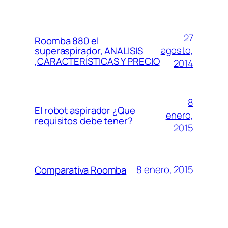
27
Roomba 880 el
agosto,
superaspirador, ANALISIS
,CARACTERÍSTICAS Y PRECIO
2014
8
El robot aspirador ¿Que
enero,
requisitos debe tener?
2015
8 enero, 2015
Comparativa Roomba