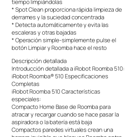
tiempo limpiándolas
* Spot Clean proporciona rápida limpieza de
derrames y la suciedad concentrada
* Detecta automáticamente y evita las
escaleras y otras bajadas
* Operación simple-simplemente pulse el
botón Limpiar y Roomba hace el resto
Descripción detallada
Introducción detallada a iRobot Roomba 510:
iRobot Roomba® 510 Especificaciones
Completas
iRobot Roomba 510 Características
especiales:
Compacto Home Base de Roomba para
atracar y recargar cuando se hace pasar la
aspiradora o la batería está baja
Compactos paredes virtuales crean una