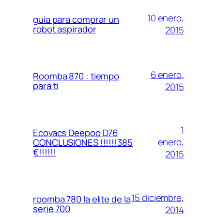
10 enero,
guia para comprar un
robot aspirador
2015
6 enero,
Roomba 870 : tiempo
para ti
2015
1
Ecovacs Deepoo D76
enero,
CONCLUSIONES !!!!!!385
€!!!!!!
2015
15 diciembre,
roomba 780 la elite de la
serie 700
2014